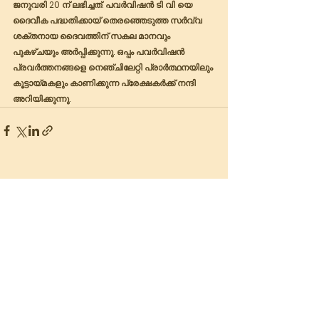
ജനുവരി 20 ന് ലഭിച്ചത്. പവർവിഷൻ ടി വി യെ  
ദൈവീക പദ്ധതിക്കായ്‌ തെരഞ്ഞെടുത്ത സർവ്വ 
ശക്തനായ ദൈവത്തിന് സകല മാനവും 
പുകഴ്ചയും അർപ്പിക്കുന്നു. ഒപ്പം പവർവിഷൻ 
പ്രവർത്തനങ്ങളെ നെഞ്ചിലേറ്റി പ്രാർത്ഥനയിലും 
കൂട്ടായ്മകളും കാണിക്കുന്ന പ്രേക്ഷകർക്ക് നന്ദി 
അറിയിക്കുന്നു.
See All
Recent Posts