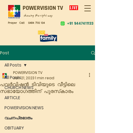
POWERVISION TV
showing the right way
Prayer Call
0484 7110 104
+91 9447411133
Post
All Posts
POWERVISION TV
All Posts
Jan 21, 2023
1 min read
പവർവിഷൻ ടിവിയുടെ വീട്ടിലെ
CHURCH NEWS
സഭായോഗത്തിന് പുരസ്‌കാരം
ARTICLE
POWERVISION NEWS
വചനപ്രഭാതം
OBITUARY