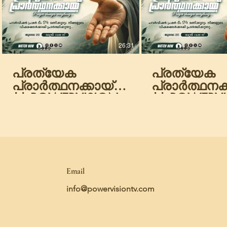
26:31
പ്രത്യേക
പ്രത്യേക
പ്രാർത്ഥനക്കായ്
പ്രാർത്ഥനക്
|| POWERVISION
|| POWERV
TV || 28.07.2026
TV || 26.07
|| NIGHT SESSION
|| NIGHT S
|| DAY-1862
|| DAY-1860
Email
info@powervisiontv.com