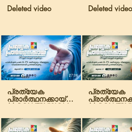
Deleted video
Deleted vide
27:06
പ്രത്യേക
പ്രത്യേക
പ്രാർത്ഥനക്കായ്
പ്രാർത്ഥനക്
|| POWERVISION
|| POWERV
TV || 01.08.2026
TV || 27.07
|| NIGHT SESSION
|| NIGHT S
|| DAY-1866
|| DAY-1861