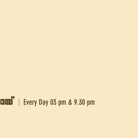
mbv
Every Day 03 pm & 9.30 pm
|