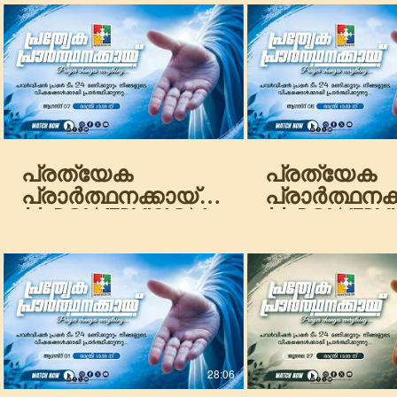
പ്രത്യേക
പ്രത്യേക
പ്രാർത്ഥനക്കായ്
പ്രാർത്ഥനക്
|| POWERVISION
|| POWERV
TV || 07.08.2026
TV || 06.08
|| NIGHT SESSION
|| NIGHT S
|| DAY-1872
|| DAY-1871
28:06