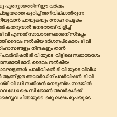
്യു പുരസ്കാരത്തിന് ഈ വർഷം 
ളയത്തെ കുറിച്ച് അറിവില്ലാതിരുന്ന 
ണിയുവാൻ പറയുകയും നോഹ പെട്ടകം 
 കയറുവാൻ ജനത്തോട് വിളിച്ച് 
 വി എന്നത് സാധാരണക്കാരന് സ്വപ്നം 
്ത് ദൈവം നൽകിയ ദർശനപ്രകാരം ടി വി 
ഹാസങ്ങളും നിന്ദകളും താൻ 
് പവർവിഷൻ ടി വി യുടെ  വീട്ടിലെ സഭായോഗം 
ാസമായി മാറി. ദൈവം നൽകിയ 
കാലഘട്ടങ്ങൾ. പവർവിഷൻ ടി വി യുടെ വിവിധ 
ൽ ആണ് ഈ അവാർഡിന് പവർവിഷൻ  ടി വി 
് ശ്രീ വി ഡി സതീശൻ നെടുബ്രം സഭയിൽ 
ൻ  റവ ഡോ കെ സി ജോൺ അവർകൾക്ക് 
രൈസ്തവ ചിന്തയുടെ  ഒരു ലക്ഷം രൂപയുടെ 