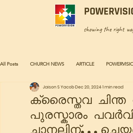
POWERVISI
showing the right w
All Posts
CHURCH NEWS
ARTICLE
POWERVISI
Jaison S Yacob
Dec 20, 2024
1 min read
ക്രൈസ്തവ ചിന്ത
പുരസ്കാരം പവർവ
ചാനലിന്...ചെ