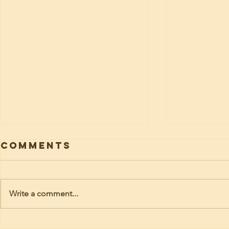
Comments
Write a comment...
പവർവിഷൻ ചാരിറ്റബിൾ
ചൈൽഡ് മെ