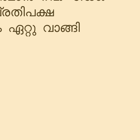
രതിപക്ഷ
ഏറ്റു വാങ്ങി