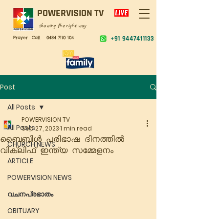
POWERVISION TV
showing the right way
Prayer Call
0484 7110 104
+91 9447411133
Post
All Posts
POWERVISION TV
All Posts
Sep 27, 2023
1 min read
ബൈബിൾ പരിഭാഷ ദിനത്തിൽ
CHURCH NEWS
വിക്ലിഫ് ഇന്ത്യ സമ്മേളനം
ARTICLE
POWERVISION NEWS
വചനപ്രഭാതം
OBITUARY