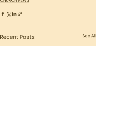
CHURCH NEWS
See All
Recent Posts