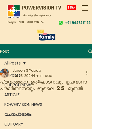
POWERVISION TV
showing the right way
Prayer Call
0484 7110 104
+91 9447411133
Post
All Posts
Jaison S Yacob
All Posts
Jul 23, 2024
1 min read
പ്രവർത്തന ഉത്ഘാടനവും ഉപവാസ
CHURCH NEWS
പ്രാർത്ഥനയും ജൂലൈ 25 മുതൽ
ARTICLE
POWERVISION NEWS
വചനപ്രഭാതം
OBITUARY