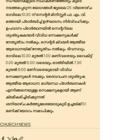
സംഘടനകളുടെ സഹകരണത്തോടും കൂടെ 
നടത്തപ്പെടുന്ന യോഗങ്ങൾ ജൂലൈ 25 വ്യാഴാഴ്ച 
രാവിലെ 10.30 ന് സെന്റർ മിനിസ്റ്റർ പാ. എം. വി. 
മത്തായി പ്രാർത്ഥിച്ച് ഉദ്ഘാടനം നിർവ്വഹിക്കും.  
ഉപവാസ പ്രാർത്ഥനയിൽ സെന്ററിലെ  
ശുശ്രൂഷകന്മാർ വിവിധ സെക്ഷനുകൾക്ക് 
നേതൃത്വം നൽകും. സെന്റർ ക്വയർ ആത്മീയ 
ആരാധനയ്ക്ക് നേതൃത്വം നൽകും. ദിവസവും  
രാവിലെ 10.30 മുതൽ 1.00 മണിവരെയും വൈകിട്ട് 
3.00 മുതൽ 5.00 വരെയും രാത്രിയിൽ 7.30 
മുതൽ 9:00 മണിവരെയുമായി വിവിധ 
സെക്ഷനുകൾ നടക്കും. ദൈവവചന ശുശ്രൂഷ, 
ആത്മീയ ആരാധന, മധ്യസ്ഥ പ്രാർത്ഥനകൾ 
എന്നിങ്ങനെയുള്ള സെക്ഷനുകളായി ആണ് 
ക്രമീകരിച്ചിരിക്കുന്നത്.  
ശനിയാഴ്ച കർത്തൃമേശയോടുകൂടി ഉച്ചയ്ക്ക് 01 
മണിക്ക് യോഗം സമാപിക്കും.             
CHURCH NEWS