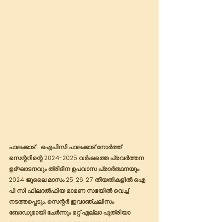
പാലക്കാട് :  ഐപിസി പാലക്കാട് നോർത്ത് 
സെന്ററിന്റെ 2024-2025 വർഷത്തെ പ്രവർത്തന 
ഉദ്ഘാടനവും ത്രിദിന ഉപവാസ പ്രാർത്ഥനയും 
2024 ജൂലൈ മാസം 25, 26, 27 തീയതികളിൽ ഐ 
പി സി ഫിലദൽഫിയ മാമണ സഭയിൽ വെച്ച് 
നടത്തപ്പെടും. സെന്റർ ഇവാഞ്ചലിസം 
ബോഡുമായി ചേർന്നും മറ്റ് എല്ലാ പുത്രിയാ 