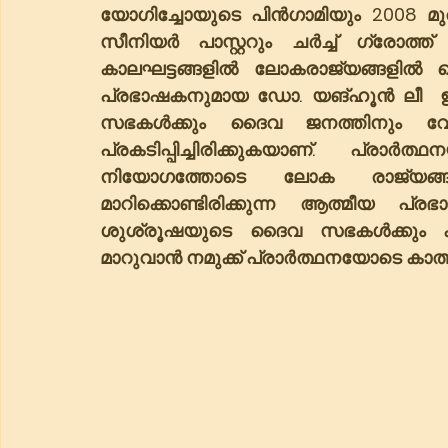
യോഗിച്ചോയുടെ പിൻഗാമിയും 2008
സീനിയർ പാസ്റ്ററും ചർച്ച് ഗ്രോ
കാലഘട്ടങ്ങളിൽ ലോകരാജ്യങ്ങളിൽ 
പ്രഭാഷകനുമായ ഡോ. യങ്ഹൂൻ ലീ  ഇന്
സഭകൾക്കും ദൈവ ജനത്തിനും വേണ്ട
പ്രകടിപ്പിച്ചിരിക്കുകയാണ്. പ്രാ
നിയോഗത്തോടെ ലോക രാജ്യങ്ങ
മാറിക്കൊണ്ടിരിക്കുന്ന ആത്മീയ പ്
ശുശ്രൂഷയുടെ ദൈവ സഭകൾക്കും ക
മാറുവാൻ നമുക്ക് പ്രാർത്ഥനയോടെ കാത്തി