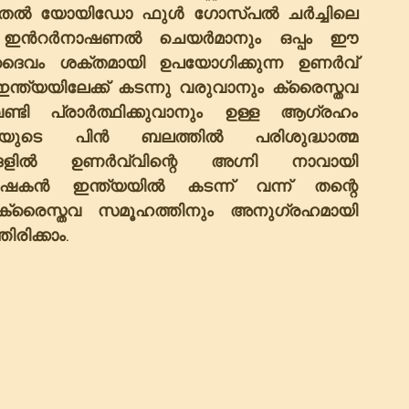
 മുതൽ യോയിഡോ ഫുൾ ഗോസ്പൽ ചർച്ചിലെ 
ത്ത് ഇൻറർനാഷണൽ ചെയർമാനും ഒപ്പം ഈ 
ദൈവം ശക്തമായി ഉപയോഗിക്കുന്ന ഉണർവ് 
ത്യയിലേക്ക് കടന്നു വരുവാനും ക്രൈസ്തവ 
ി പ്രാർത്ഥിക്കുവാനും ഉള്ള ആഗ്രഹം 
ർത്ഥനയുടെ പിൻ ബലത്തിൽ പരിശുദ്ധാത്മ 
ളിൽ ഉണർവ്വിന്റെ അഗ്നി നാവായി 
രഭാഷകൻ ഇന്ത്യയിൽ കടന്ന് വന്ന് തന്റെ 
്രൈസ്തവ സമൂഹത്തിനും അനുഗ്രഹമായി 
രിക്കാം.