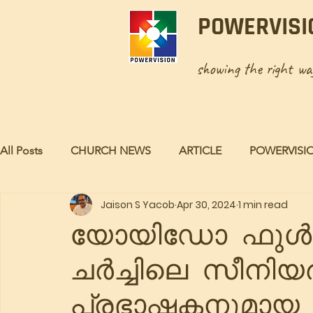
POWERVISI
showing the right w
All Posts
CHURCH NEWS
ARTICLE
POWERVISI
Jaison S Yacob
Apr 30, 2024
1 min read
യോയിഡോ ഫുൾ
ചർച്ചിലെ സീനിയർ
പ്രഭാഷകനുമായ