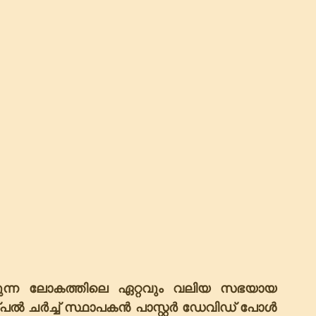
ടുന്ന ലോകത്തിലെ ഏറ്റവും വലിയ സഭയായ 
ർച്ച് സ്ഥാപകൻ പാസ്റ്റർ ഡേവിഡ് പോൾ 