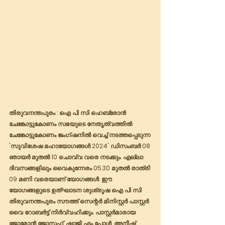
തിരുവനന്തപുരം : ഐ പി സി ഹെബ്രോൻ 
ചേങ്കോട്ടുകോണം സഭയുടെ നേതൃത്വത്തിൽ 
ചേങ്കോട്ടുകോണം ജംഗ്‌ഷനിൽ വെച്ച് നടത്തപ്പെടുന്ന 
'സുവിശേഷ മഹായോഗങ്ങൾ 2024' ഡിസംബർ 08 
ഞായർ മുതൽ 10 ചൊവ്വ വരെ നടക്കും. എല്ലാ 
ദിവസങ്ങളിലും വൈകുന്നേരം 05.30 മുതൽ രാത്രി 
09 മണി വരെയാണ് യോഗങ്ങൾ. ഈ 
യോഗങ്ങളുടെ ഉത്ഘാടന ശുശ്രൂഷ ഐ പി സി 
തിരുവനന്തപുരം സൗത്ത് സെന്റർ മിനിസ്റ്റർ പാസ്റ്റർ 
വൈ റോബർട്ട് നിർവ്വഹിക്കും. പാസ്റ്റർമാരായ 
ജോമോൻ ജോസഫ്, ഷാജി എം പോൾ, അനീഷ് 