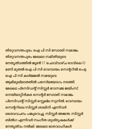
തിരുവനന്തപുരം: ഐ പി സി സോദരി സമാജം 
തിരുവനന്തപുരം മേഖലാ സമിതിയുടെ 
നേതൃത്വത്തിൽ ജൂൺ 17 ചൊവ്വാഴ്ച രാവിലെ 10 
മണി മുതൽ ഐ പി സി വെമ്പായം സെന്ററിൽ പെട്ട 
ഐ പി സി കാർമ്മേൽ സഭയുടെ 
ആഭിമുഖ്യാതതിൽ പരസ്യയോഗം നടത്തി. 
മേഖലാ പ്രസിഡന്റ് സിസ്റ്റർ റോസമ്മ ജയിംസ്, 
നെയ്യാറ്റിൻകര സെന്റർ സോദരി സമാജം 
പ്രസിഡന്റ് സിസ്റ്റർ സ്റ്റെല്ല സുനിൽ, വെമ്പായം 
സെന്ററിലെ സിസ്റ്റർ ശാലിനി എന്നിവർ  
ദൈവവചനം പങ്കുവെച്ചു. സിസ്റ്റർ അജന്ത, സിസ്റ്റർ 
ബിൽഗ എന്നിവർ സംഗീത ശുശ്രൂഷകൾക്ക് 
നേതൃത്വം നൽകി. മേഖലാ ഭാരവാഹികൾ 