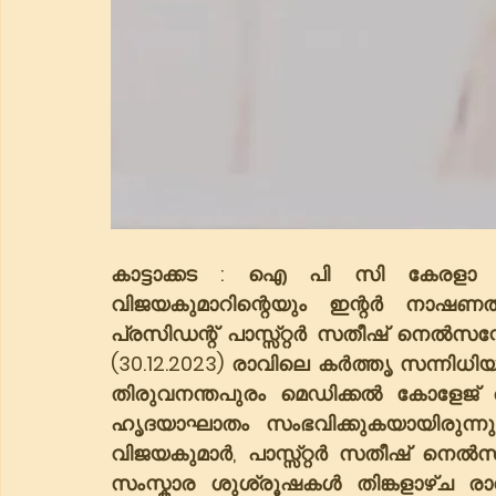
കാട്ടാക്കട : ഐ പി സി കേരളാ സ്
വിജയകുമാറിന്റെയും ഇന്റർ ന
പ്രസിഡന്റ് പാസ്സ്റ്റർ സതീഷ് നെൽസ
(30.12.2023) രാവിലെ കർത്തൃ സന്നിധി
തിരുവനന്തപുരം മെഡിക്കൽ കോളേജ് 
ഹൃദയാഘാതം സംഭവിക്കുകയായിരുന്നു. 
വിജയകുമാർ, പാസ്സ്റ്റർ സതീഷ് നെൽ
സംസ്കാര ശുശ്രൂഷകൾ തിങ്കളാഴ്ച 