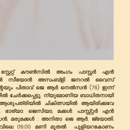
റ്റേറ്റ് കൗൺസിൽ അംഗം പാസ്റ്റർ എൻ 
ാഷണൽ സീയോൻ അസംബ്ളി ജനറൽ വൈസ് 
ന്റേയും പിതാവ് ജെ ആർ നെൽസൻ (76) ഇന്ന് 
യിൽ ചേർക്കപ്പെട്ടു. ന്യുമോണിയ ബാധിതനായി 
ആശുപത്രിയിൽ ചികിത്സയിൽ ആയിരിക്കവേ 
ഭാര്യാ: ജെസിയാ, മക്കൾ: പാസ്സ്റ്റർ എൻ 
സൻ, മരുമക്കൾ : അനിതാ ജെ ആർ, ജ്യോതി. 
രാവിലെ 09.00 മണി മുതൽ  പുളിയറകോണം 