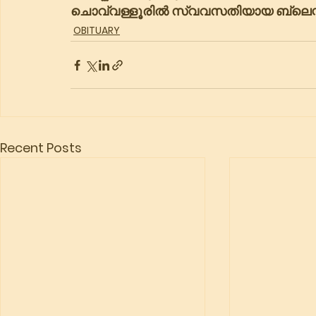
ചൊവ്വള്ളൂരിൽ സ്വവസതിയായ ബ്ലെ
OBITUARY
Recent Posts