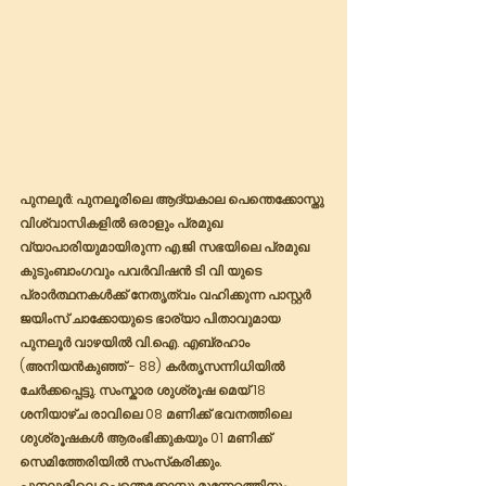
പുനലൂർ
: പുനലൂരിലെ ആദ്യകാല പെന്തെക്കോസ്തു 
വിശ്വാസികളിൽ ഒരാളും പ്രമുഖ 
വ്യാപാരിയുമായിരുന്ന എ.ജി സഭയിലെ പ്രമുഖ 
കുടുംബാംഗവും പവർവിഷൻ ടി വി യുടെ 
പ്രാർത്ഥനകൾക്ക് നേതൃത്വം വഹിക്കുന്ന പാസ്റ്റർ 
ജയിംസ് ചാക്കോയുടെ ഭാര്യാ പിതാവുമായ  
പുനലൂർ വാഴയിൽ വി.ഐ. എബ്രഹാം  
(അനിയൻകുഞ്ഞ് - 88) കർതൃസന്നിധിയിൽ 
ചേർക്കപ്പെട്ടു. സംസ്കാര ശുശ്രൂഷ മെയ് 18 
ശനിയാഴ്ച രാവിലെ 08 മണിക്ക് ഭവനത്തിലെ 
ശുശ്രൂഷകൾ ആരംഭിക്കുകയും 01 മണിക്ക് 
സെമിത്തേരിയിൽ സംസ്‌കരിക്കും.
പുനലൂരിലെ പെന്തെക്കോസ്തു മുന്നേറ്റത്തിനും 