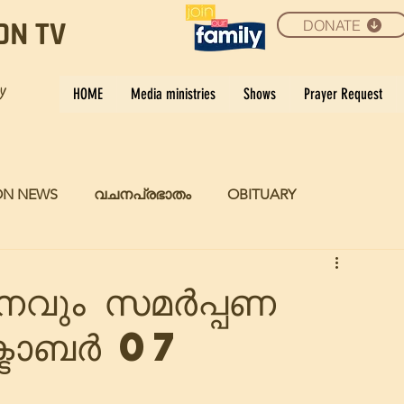
DONATE
ON TV
ay
HOME
Media ministries
Shows
Prayer Request
ON NEWS
വചനപ്രഭാതം
OBITUARY
നവും സമർപ്പണ
്ടോബർ 07