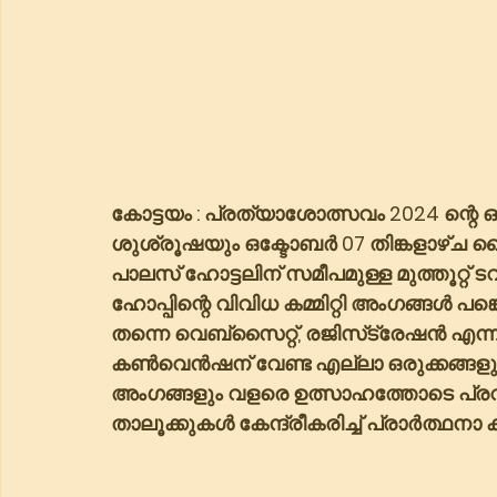
കോട്ടയം : പ്രത്യാശോത്സവം 2024 ന്
ശുശ്രൂഷയും ഒക്ടോബർ 07 തിങ്കളാഴ്ച വ
പാലസ് ഹോട്ടലിന് സമീപമുള്ള മുത്തൂറ്റ
ഹോപ്പിന്റെ വിവിധ കമ്മിറ്റി അംഗങ്ങൾ പങ
തന്നെ വെബ്‌സൈറ്റ്, രജിസ്‌ട്രേഷൻ എന്നിവയുടെ ഉത്ഘാടനങ്ങളും നടക്കും. 
കൺവെൻഷന് വേണ്ട എല്ലാ ഒരുക്കങ്ങളും പ
അംഗങ്ങളും വളരെ ഉത്സാഹത്തോടെ പ്രവർത
താലൂക്കുകൾ കേന്ദ്രീകരിച്ച് പ്രാർത്ഥനാ