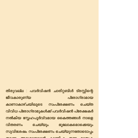
തിരുവല്ല : പവർവിഷൻ ചാരിറ്റബിൾ ട്രസ്റ്റിന്റെ 
ജീവകാരുണ്യ പ്രോഗ്രാമായ 
കാണാകാഴ്ചയിലൂടെ സംപ്രേക്ഷണം ചെയ്ത 
വിവിധ പ്രോഗ്രാമുകൾക്ക് പവർവിഷൻ പ്രേക്ഷകർ 
നൽകിയ സ്നേഹപൂർവ്വമായ കൈത്തങ്ങൾ നാളെ 
വിതരണം ചെയ്യും. ഭൂലോകമൊക്കെയും 
സുവിശേഷം സംപ്രേക്ഷണം ചെയ്യുന്നതോടൊപ്പം 