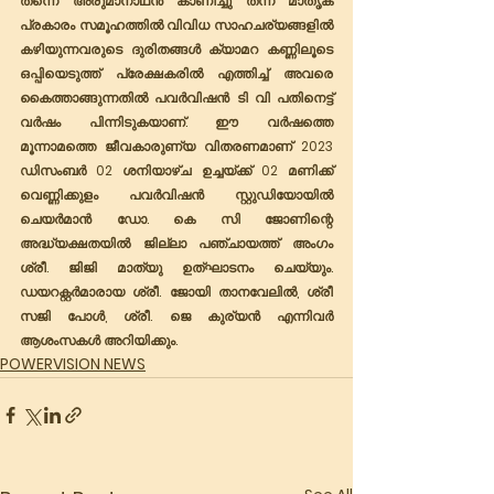
തന്നെ അരുമാനാഥൻ കാണിച്ചു തന്ന മാതൃക 
പ്രകാരം സമൂഹത്തിൽ വിവിധ സാഹചര്യങ്ങളിൽ 
കഴിയുന്നവരുടെ ദുരിതങ്ങൾ ക്യാമറ കണ്ണിലൂടെ 
ഒപ്പിയെടുത്ത് പ്രേക്ഷകരിൽ എത്തിച്ച് അവരെ 
കൈത്താങ്ങുന്നതിൽ പവർവിഷൻ ടി വി പതിനെട്ട് 
വർഷം പിന്നിടുകയാണ്. ഈ വർഷത്തെ 
മൂന്നാമത്തെ ജീവകാരുണ്യ വിതരണമാണ് 2023 
ഡിസംബർ 02 ശനിയാഴ്ച ഉച്ചയ്ക്ക് 02 മണിക്ക് 
വെണ്ണിക്കുളം പവർവിഷൻ സ്റ്റുഡിയോയിൽ 
ചെയർമാൻ ഡോ. കെ സി ജോണിന്റെ 
അദ്ധ്യക്ഷതയിൽ ജില്ലാ പഞ്ചായത്ത് അംഗം 
ശ്രീ. ജിജി മാത്യു ഉത്ഘാടനം ചെയ്യും. 
ഡയറക്റ്റർമാരായ ശ്രീ. ജോയി താനവേലിൽ, ശ്രീ 
സജി പോൾ, ശ്രീ. ജെ കുര്യൻ എന്നിവർ 
ആശംസകൾ അറിയിക്കും. 
POWERVISION NEWS