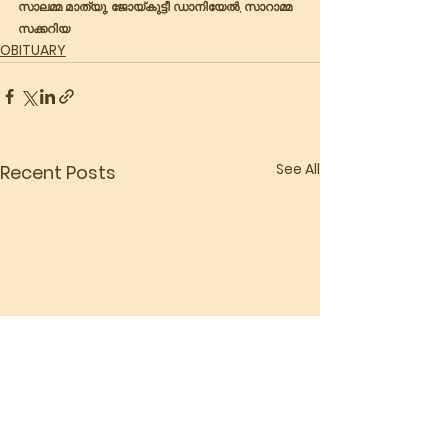
സാലമ്മ മാത്യു, ജോയ്കുട്ടീ ഡാനിയേൽ, സാറാമ്മ 
സക്കറിയ
OBITUARY
See All
Recent Posts