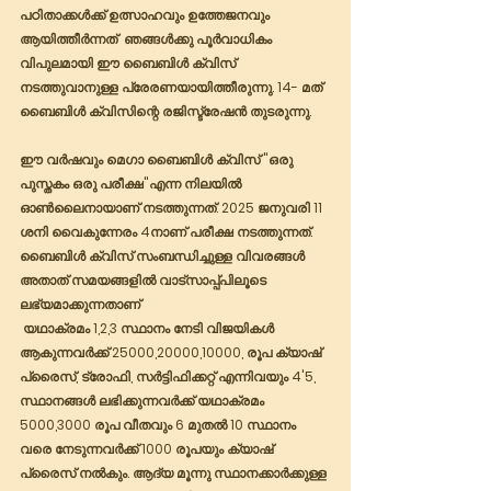
പഠിതാക്കൾക്ക് ഉത്സാഹവും ഉത്തേജനവും 
ആയിത്തീർന്നത്  ഞങ്ങൾക്കു പൂർവാധികം 
വിപുലമായി ഈ ബൈബിൾ ക്വിസ് 
നടത്തുവാനുള്ള പ്രേരണയായിത്തീരുന്നു. 14- മത് 
ബൈബിൾ ക്വിസിന്റെ രജിസ്ട്രേഷൻ തുടരുന്നു. 
ഈ വർഷവും മെഗാ ബൈബിൾ ക്വിസ് "ഒരു 
പുസ്തകം ഒരു പരീക്ഷ"എന്ന നിലയിൽ 
ഓൺലൈനായാണ് നടത്തുന്നത്. 2025 ജനുവരി 11 
ശനി വൈകുന്നേരം 4നാണ് പരീക്ഷ നടത്തുന്നത്. 
ബൈബിൾ ക്വിസ് സംബന്ധിച്ചുള്ള വിവരങ്ങൾ 
അതാത് സമയങ്ങളിൽ വാട്സാപ്പ്പിലൂടെ 
ലഭ്യമാക്കുന്നതാണ്
 യഥാക്രമം 1,2,3 സ്ഥാനം നേടി വിജയികൾ 
ആകുന്നവർക്ക് 25000,20000,10000, രൂപ ക്യാഷ് 
പ്രൈസ്, ട്രോഫി, സർട്ടിഫിക്കറ്റ് എന്നിവയും 4'5, 
സ്ഥാനങ്ങൾ ലഭിക്കുന്നവർക്ക് യഥാക്രമം 
5000,3000 രൂപ വീതവും 6 മുതൽ 10 സ്ഥാനം 
വരെ നേടുന്നവർക്ക് 1000 രൂപയും ക്യാഷ് 
പ്രൈസ് നൽകും. ആദ്യ മൂന്നു സ്ഥാനക്കാർക്കുള്ള 