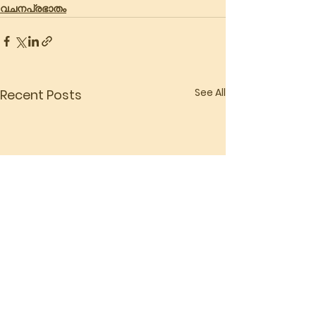
വചനപ്രഭാതം
See All
Recent Posts