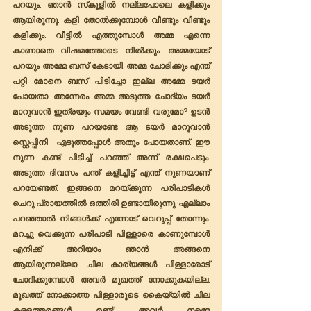
പറയും. ഞാൻ സ്‌കൂളിൽ നല്ലപോലെ കളിക്കും 
ആയിരുന്നു. കളി തോൽക്കുമ്പോൾ വീണ്ടും വീണ്ടും 
കളിക്കും. വീട്ടിൽ എത്തുമ്പോൾ അമ്മ എന്നെ 
കാണാതെ വിഷമത്തോടെ നിൽക്കും. അമ്മയോട് 
പറയും അമ്മേ ബസ് കേടായി. അമ്മ ചോദിക്കും എന്ത് 
പറ്റി മോനെ ബസ് പിടിച്ചോ ഇല്ല അമ്മേ ടയർ 
പോയതാ. അന്നേരം അമ്മ അടുത്ത ചോദ്യം ടയർ 
മാറുവാൻ ഇത്രയും സമയം വേണ്ടി വരുമോ? ഉടൻ 
അടുത്ത നുണ പറയണ്ടേ ആ ടയർ മാറുവാൻ 
സ്റ്റെപ്പിനി  എടുത്തപ്പോൾ അതും പോയതാണ്. ഈ 
നുണ കണ്ട് പിടിച്ച് പറഞ്ഞ് അന്ന് രക്ഷപെടും. 
അടുത്ത ദിവസം പന്ത് കളിച്ചിട്ട് എന്ത് നുണയാണ് 
പറയേണ്ടത്. ഇങ്ങനെ മറയ്ക്കുന്ന പരിപാടികൾ 
ചെറു പ്രായത്തിൽ ഒത്തിരി ഉണ്ടായിരുന്നു. എല്ലാം 
പറഞ്ഞാൽ നിങ്ങൾക്ക് എന്നോട് വെറുപ്പ് തോന്നും. 
മറച്ചു വെക്കുന്ന പരിപാടി പിള്ളാരെ കാണുമ്പോൾ 
എനിക്ക് അറിയാം ഞാൻ അങ്ങനെ 
ആയിരുന്നല്ലോ. ചില കാര്യങ്ങൾ പിള്ളാരോട് 
ചോദിക്കുമ്പോൾ അവർ മുഖത്ത് നോക്കുകയില്ല. 
മുഖത്ത് നോക്കാത്ത പിള്ളാരുടെ കൈയ്യിൽ ചില 
കള്ളത്തരങ്ങൾ ഉണ്ട്. അവർ നമ്മെ 