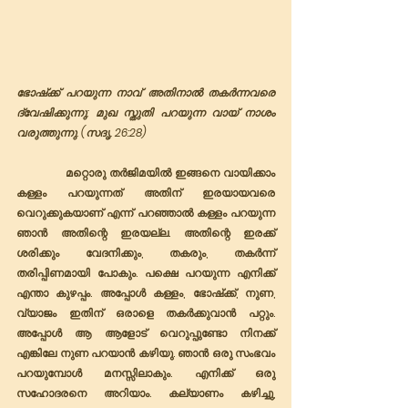
ഭോഷ്‌ക്ക്‌ പറയുന്ന നാവ് അതിനാൽ തകർന്നവരെ 
ദ്വേഷിക്കുന്നു; മുഖ സ്തുതി പറയുന്ന വായ് നാശം 
വരുത്തുന്നു. (സദൃ. 26:28)
              മറ്റൊരു തർജിമയിൽ ഇങ്ങനെ വായിക്കാം 
കള്ളം പറയുന്നത് അതിന് ഇരയായവരെ 
വെറുക്കുകയാണ് എന്ന് പറഞ്ഞാൽ കള്ളം പറയുന്ന 
ഞാൻ അതിന്റെ ഇരയല്ല. അതിന്റെ ഇരക്ക് 
ശരിക്കും വേദനിക്കും, തകരും, തകർന്ന് 
തരിപ്പിണമായി പോകും. പക്ഷെ പറയുന്ന എനിക്ക് 
എന്താ കുഴപ്പം. അപ്പോൾ കള്ളം, ഭോഷ്‌ക്ക്‌, നുണ, 
വ്യാജം ഇതിന് ഒരാളെ തകർക്കുവാൻ പറ്റും. 
അപ്പോൾ ആ ആളോട് വെറുപ്പുണ്ടോ നിനക്ക് 
എങ്കിലേ നുണ പറയാൻ കഴിയു. ഞാൻ ഒരു സംഭവം 
പറയുമ്പോൾ മനസ്സിലാകും. എനിക്ക് ഒരു 
സഹോദരനെ അറിയാം. കല്യാണം കഴിച്ചു, 