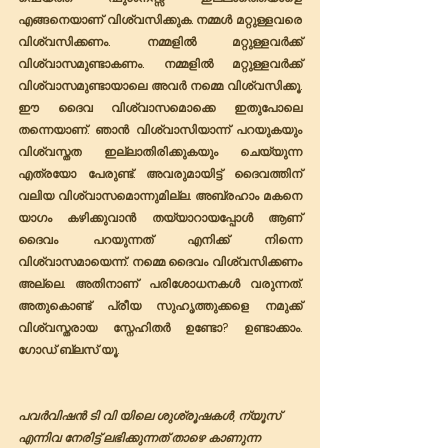
എങ്ങനെയാണ് വിശ്വസിക്കുക. നമ്മൾ മറ്റുള്ളവരെ 
വിശ്വസിക്കണം. നമ്മളിൽ മറ്റുള്ളവർക്ക് 
വിശ്വാസമുണ്ടാകണം. നമ്മളിൽ മറ്റുള്ളവർക്ക് 
വിശ്വാസമുണ്ടായാലെ അവർ നമ്മെ വിശ്വസിക്കൂ. 
ഈ ദൈവ വിശ്വാസമൊക്കെ ഇതുപോലെ 
തന്നെയാണ്. ഞാൻ വിശ്വാസിയാന്ന് പറയുകയും 
വിശ്വസ്തത ഇല്ലാതിരിക്കുകയും ചെയ്യുന്ന 
എത്രയോ പേരുണ്ട്. അവരുമായിട്ട് ദൈവത്തിന് 
വലിയ വിശ്വാസമൊന്നുമില്ല. അബ്രഹാം മകനെ 
യാഗം കഴിക്കുവാൻ തയ്യാറായപ്പോൾ ആണ് 
ദൈവം പറയുന്നത് എനിക്ക് നിന്നെ 
വിശ്വാസമായെന്ന്. നമ്മെ ദൈവം വിശ്വസിക്കണം 
അല്ലെ. അതിനാണ് പരിശോധനകൾ വരുന്നത്. 
അതുകൊണ്ട് പ്രീയ സുഹൃത്തുക്കളെ നമുക്ക് 
വിശ്വസ്തരായ സ്നേഹിതർ ഉണ്ടോ? ഉണ്ടാക്കാം. 
ഗോഡ് ബ്ലസ് യൂ.  
പവർവിഷൻ ടി വി യിലെ ശുശ്രൂഷകൾ, ന്യൂസ് 
എന്നിവ നേരിട്ട് ലഭിക്കുന്നത് താഴെ കാണുന്ന 