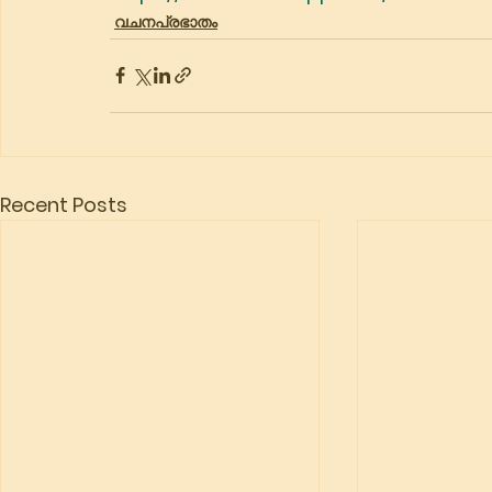
വചനപ്രഭാതം
Recent Posts