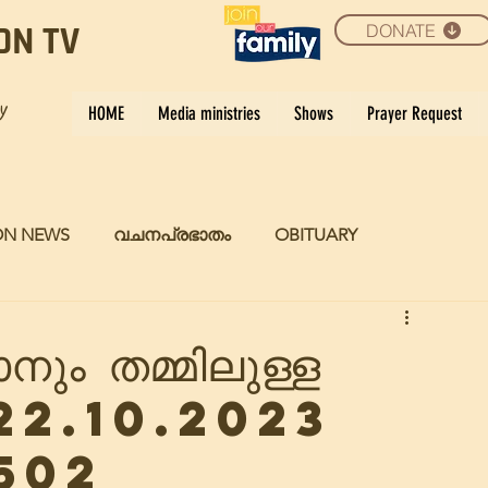
DONATE
ON TV
ay
HOME
Media ministries
Shows
Prayer Request
ON NEWS
വചനപ്രഭാതം
OBITUARY
ും തമ്മിലുള്ള
..22.10.2023
1502