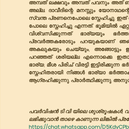
അമ്പത് ലക്ഷവും അമ്പത് പവനും അത് ബ
അല്ല. ദാവീദിന്റെ മനസ്സും യോനാഥന്റ
സ്വന്ത പ്രണനെപോലെ സ്നേഹിച്ചു. ഇത് 
പോലെ സ്നേഹിച്ചു എന്നത്. ഭൂമിയിൽ ഏ
വിശ്വസിക്കുന്നത് ഭാര്യയും ഭർത
പ്രവർത്തകരോടും പറയുകയാണ് ഞങ്ങൾ
അകലുകയും ചെയ്യും, അങ്ങോട്ടും ഇങ
പറഞ്ഞത് ശരിയല്ല എന്നൊക്കെ. ഇതാണല്
ഭാര്യ, മീശ പിരിച് വിരട്ടി ഇട്ടിരിക്കുന്
സ്നേഹിതരായി നിങ്ങൾ ഭാര്യാ ഭർത്താക്
ആഗ്രഹിക്കുന്നു. പ്രാർത്ഥിക്കുന്നു. അനു
പവർവിഷൻ ടി വി യിലെ ശുശ്രൂഷകൾ, വാർത്തകൾ എന്നിവ വാട
ലഭിക്കുവാൻ താഴെ കാണുന്ന ലിങ്കിൽ പ്രവേശിക
https://chat.whatsapp.com/D5KdvCPb