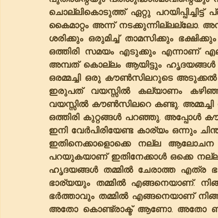
ചൊല്ലികൊടുത്ത് ഏറ്റു പറയിപ്പിച്ചിട്ട് 
കൈമാറ്റം അന്ന് നടക്കുന്നില്ലല്ലോ. അന്
ശരിക്കും ഒരുമിച്ച് താമസിക്കും ഭക്ഷിക
ഒത്തിരി സമയം എടുക്കും എന്നാണ് എല
അമ്പത് കൊല്ലം ആയിട്ടും ഹൃദയങ്ങൾ ത
ഒരമ്മച്ചി ഒരു കൗൺസിലറുടെ അടുക്കൽ
ഇരുപത് വയസ്സിൽ കല്യാണം കഴിഞ്ഞ
വയസ്സിൽ കൗൺസിലറെ കണ്ടു. അമ്മച്ച
ഒത്തിരി കുറ്റങ്ങൾ പറഞ്ഞു. അപ്പോൾ
ഇനി വേർപിരിയേണ്ട കാര്യം ഒന്നും ചിന്
ഇതിനെക്കാളൊക്കെ നല്ല ആലോചന വന
പറയുകയാണ് ഇതിനേക്കാൾ ഒക്കെ നല്ല 
ഹൃദയങ്ങൾ തമ്മിൽ ചേരാത്ത എത്ര ഭാര്യ 
ഭാര്യയും തമ്മിൽ എങ്ങനെയാണ്. നിങ്
ഭർത്താവും തമ്മിൽ എങ്ങനെയാണ് നി
അതോ കൊണ്ട്രാക്ട് ആണോ. അതോ ബിസ്സി