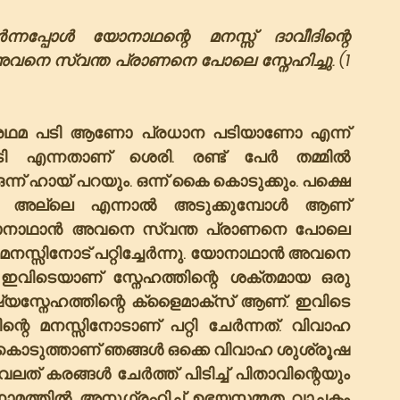
പ്പോൾ യോനാഥന്റെ മനസ്സ് ദാവീദിന്റെ 
അവനെ സ്വന്ത പ്രാണനെ പോലെ സ്നേഹിച്ചു. (1 
ി. പ്രഥമ പടി ആണോ പ്രധാന പടിയാണോ എന്ന് 
ടി എന്നതാണ് ശെരി. രണ്ട് പേർ തമ്മിൽ 
ഒന്ന് ഹായ് പറയും. ഒന്ന് കൈ കൊടുക്കും. പക്ഷെ 
്ല. അല്ലെ എന്നാൽ അടുക്കുമ്പോൾ ആണ് 
യോനാഥാൻ അവനെ സ്വന്ത പ്രാണനെ പോലെ 
റെ മനസ്സിനോട് പറ്റിച്ചേർന്നു. യോനാഥാൻ അവനെ 
 ഇവിടെയാണ് സ്നേഹത്തിന്റെ ശക്തമായ ഒരു 
ിന്റെ ക്ളൈമാക്‌സ് ആണ്. ഇവിടെ 
ന്റെ മനസ്സിനോടാണ് പറ്റി ചേർന്നത്. വിവാഹ 
കൊടുത്താണ് ഞങ്ങൾ ഒക്കെ വിവാഹ ശുശ്രൂഷ 
ലത് കരങ്ങൾ ചേർത്ത് പിടിച്ച് പിതാവിന്റെയും 
ം നാമത്തിൽ അനുഗ്രഹിച്ച് ഉഭയസമ്മത വാചകം 